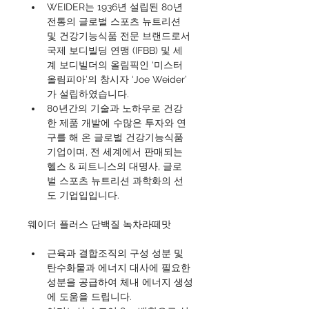
WEIDER는 1936년 설립된 80년 
전통의 글로벌 스포츠 뉴트리션 
및 건강기능식품 전문 브랜드로서 
국제 보디빌딩 연맹 (IFBB) 및 세
계 보디빌더의 올림픽인 ‘미스터 
올림피아’의 창시자 ‘Joe Weider’ 
가 설립하였습니다. 
80년간의 기술과 노하우로 건강
한 제품 개발에 수많은 투자와 연
구를 해 온 글로벌 건강기능식품 
기업이며, 전 세계에서 판매되는 
헬스 & 피트니스의 대명사, 글로
벌 스포츠 뉴트리션 과학화의 선
도 기업입입니다. 
웨이더 플러스 단백질 녹차라떼맛
근육과 결합조직의 구성 성분 및 
탄수화물과 에너지 대사에 필요한 
성분을 공급하여 체내 에너지 생성
에 도움을 드립니다.