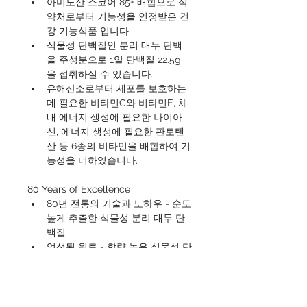
아미노산 스코어 85+ 배합으로 식
약처로부터 기능성을 인정받은 건
강 기능식품 입니다.
식물성 단백질인 분리 대두 단백
을 주성분으로 1일 단백질 22.5g
을 섭취하실 수 있습니다.
유해산소로부터 세포를 보호하는
데 필요한 비타민C와 비타민E, 체
내 에너지 생성에 필요한 나이아
신, 에너지 생성에 필요한 판토텐
산 등 6종의 비타민을 배합하여 기
능성을 더하였습니다. 
80 Years of Excellence
80년 전통의 기술과 노하우 - 순도
높게 추출한 식물성 분리 대두 단
백질
엄선된 원료 - 함량 높은 식물성 단
백질 엄선
품질 관리 - 까다로운 표준관리와 
품질 테스트