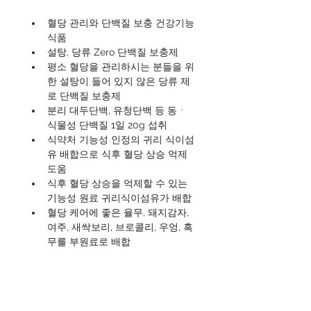
혈당 관리와 단백질 보충 건강기능
식품
설탕, 당류 Zero 단백질 보충제
평소 혈당을 관리하시는 분들을 위
한 설탕이 들어 있지 않은 당류 제
로 단백질 보충제
분리 대두단백, 유청단백 등 동ㆍ
식물성 단백질 1일 20g 섭취
식약처 기능성 인정의 귀리 식이섬
유 배합으로 식후 혈당 상승 억제 
도움
식후 혈당 상승을 억제할 수 있는 
기능성 원료 귀리식이섬유가 배합
혈당 케어에 좋은 율무, 돼지감자, 
여주, 새싹보리, 브로콜리, 우엉, 흑
무를 부원료로 배합
원료명 및 함량 / 영양ㆍ기능정보